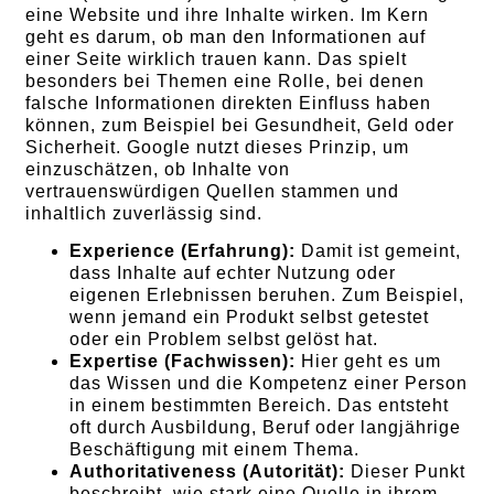
eine Website und ihre Inhalte wirken. Im Kern
geht es darum, ob man den Informationen auf
einer Seite wirklich trauen kann. Das spielt
besonders bei Themen eine Rolle, bei denen
falsche Informationen direkten Einfluss haben
können, zum Beispiel bei Gesundheit, Geld oder
Sicherheit. Google nutzt dieses Prinzip, um
einzuschätzen, ob Inhalte von
vertrauenswürdigen Quellen stammen und
inhaltlich zuverlässig sind.
Experience (Erfahrung):
Damit ist gemeint,
dass Inhalte auf echter Nutzung oder
eigenen Erlebnissen beruhen. Zum Beispiel,
wenn jemand ein Produkt selbst getestet
oder ein Problem selbst gelöst hat.
Expertise (Fachwissen):
Hier geht es um
das Wissen und die Kompetenz einer Person
in einem bestimmten Bereich. Das entsteht
oft durch Ausbildung, Beruf oder langjährige
Beschäftigung mit einem Thema.
Authoritativeness (Autorität):
Dieser Punkt
beschreibt, wie stark eine Quelle in ihrem