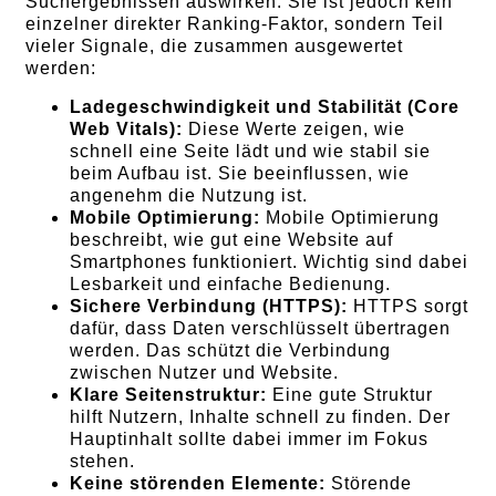
Suchergebnissen auswirken. Sie ist jedoch kein
einzelner direkter Ranking-Faktor, sondern Teil
vieler Signale, die zusammen ausgewertet
werden:
Ladegeschwindigkeit und Stabilität (Core
Web Vitals):
Diese Werte zeigen, wie
schnell eine Seite lädt und wie stabil sie
beim Aufbau ist. Sie beeinflussen, wie
angenehm die Nutzung ist.
Mobile Optimierung:
Mobile Optimierung
beschreibt, wie gut eine Website auf
Smartphones funktioniert. Wichtig sind dabei
Lesbarkeit und einfache Bedienung.
Sichere Verbindung (HTTPS):
HTTPS sorgt
dafür, dass Daten verschlüsselt übertragen
werden. Das schützt die Verbindung
zwischen Nutzer und Website.
Klare Seitenstruktur:
Eine gute Struktur
hilft Nutzern, Inhalte schnell zu finden. Der
Hauptinhalt sollte dabei immer im Fokus
stehen.
Keine störenden Elemente:
Störende