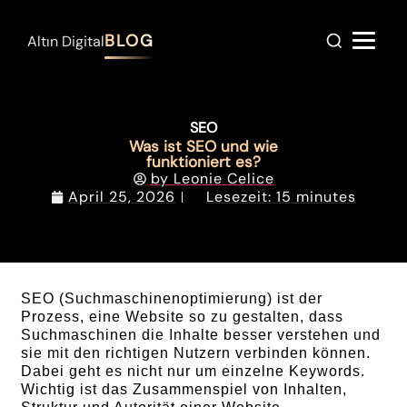
BLOG
Altın Digital
SEO
Was ist SEO und wie
funktioniert es?
by
Leonie Celice
April 25, 2026
Lesezeit: 15 minutes
SEO (Suchmaschinenoptimierung) ist der
Prozess, eine Website so zu gestalten, dass
Suchmaschinen die Inhalte besser verstehen und
sie mit den richtigen Nutzern verbinden können.
Dabei geht es nicht nur um einzelne Keywords.
Wichtig ist das Zusammenspiel von Inhalten,