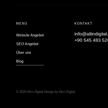
MENÜ
KONTAKT
info@altindigital
Website Angebot
+90 545 483 52
SEO Angebot
Über uns
Blog
© 2026 Altın Digital.
Design by Altın Digital