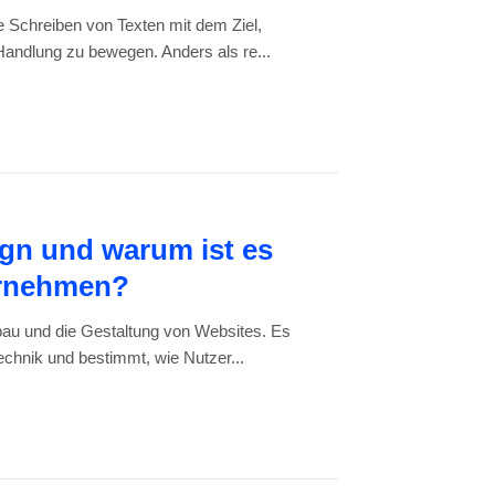
he Schreiben von Texten mit dem Ziel,
andlung zu bewegen. Anders als re...
gn und warum ist es
ernehmen?
au und die Gestaltung von Websites. Es
echnik und bestimmt, wie Nutzer...