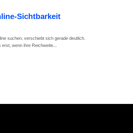
ine-Sichtbarkeit
ine suchen, verschiebt sich gerade deutlich.
erst, wenn ihre Reichweite...