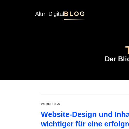
BLOG
Altın Digital
Der Bl
WEBDESIGN
Website-Design und Inhal
wichtiger für eine erfolg